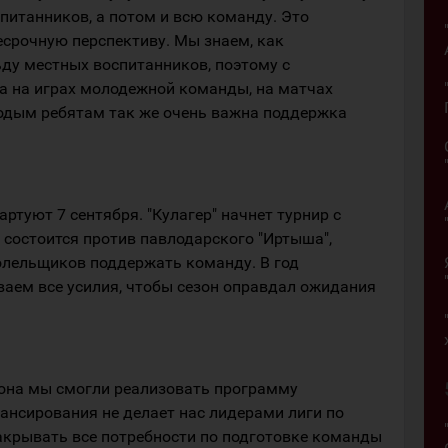
питанников, а потом и всю команду. Это
есрочную перспективу. Мы знаем, как
ду местных воспитанников, поэтому с
а на играх молодежной команды, на матчах
дым ребятам так же очень важна поддержка
ртуют 7 сентября. "Кулагер" начнет турнир с
 состоится против павлодарского "Иртыша",
олельщиков поддержать команду. В год
аем все усилия, чтобы сезон оправдал ожидания
она мы смогли реализовать программу
ансирования не делает нас лидерами лиги по
акрывать все потребности по подготовке команды