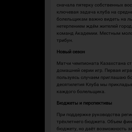
сначала пятерку собственных вос
ключевая задача клуба на средн
болельщикам важно видеть на ль
нетерпением ждём жителей город
команд Академии. Местным моло
трибун.
Новый сезон
Матчи чемпионата Казахстана ста
домашней серии игр. Первая игра
пользуясь случаем приглашаю б
десятилетия Клуба мы прикладыв
каждого болельщика.
Бюджеты и перспективы
При поддержке руководства реги
трёхлетнего бюджета. Объем фин
бюджету, но даёт возможность з