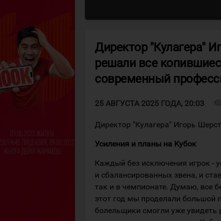
Директор "Кулагера" И
решали все копившиес
современный професс
visibil
25 АВГУСТА 2025 ГОДА, 20:03
Директор "Кулагера" Игорь Шерст
Усиления и планы на Кубок
Каждый без исключения игрок - 
и сбалансированных звена, и став
так и в чемпионате. Думаю, все 
этот год мы проделали большой п
болельщики смогли уже увидеть р