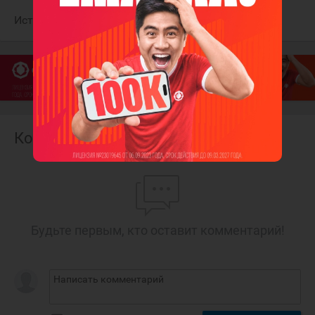
Источник:
ХК "Сочи"
Комментарии
Будьте первым, кто оставит комментарий!