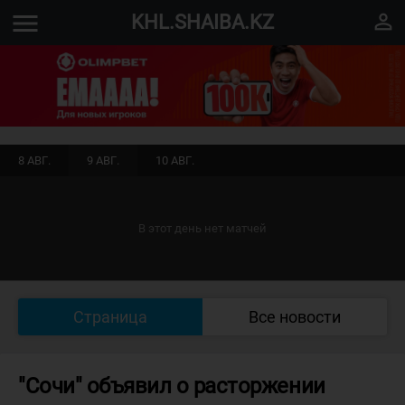
menu
perm_identity
KHL.SHAIBA.KZ
8 АВГ.
9 АВГ.
10 АВГ.
В этот день нет матчей
Страница
Все новости
"Сочи" объявил о расторжении