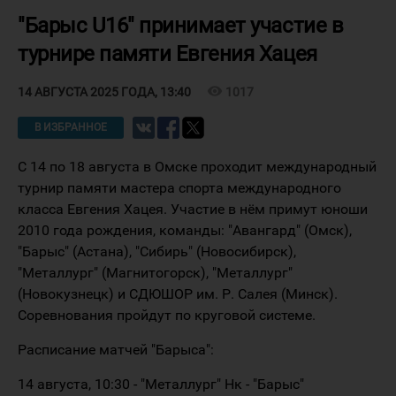
"Барыс U16" принимает участие в
турнире памяти Евгения Хацея
visibility
1017
14 АВГУСТА 2025 ГОДА, 13:40
В ИЗБРАННОЕ
С 14 по 18 августа в Омске проходит международный
турнир памяти мастера спорта международного
класса Евгения Хацея. Участие в нём примут юноши
2010 года рождения, команды: "Авангард" (Омск),
"Барыс" (Астана), "Сибирь" (Новосибирск),
"Металлург" (Магнитогорск), "Металлург"
(Новокузнецк) и СДЮШОР им. Р. Салея (Минск).
Соревнования пройдут по круговой системе.
Расписание матчей "Барыса":
14 августа, 10:30 - "Металлург" Нк - "Барыс"