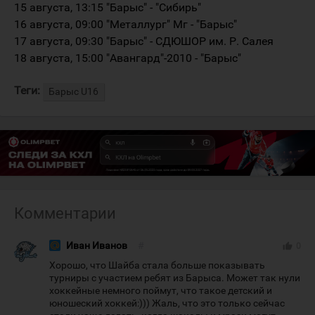
15 августа, 13:15 "Барыс" - "Сибирь"
16 августа, 09:00 "Металлург" Мг - "Барыс"
17 августа, 09:30 "Барыс" - СДЮШОР им. Р. Салея
18 августа, 15:00 "Авангард"-2010 - "Барыс"
Теги:
Барыс U16
Комментарии
Иван Иванов
#
thumb_up
0
Хорошо, что Шайба стала больше показывать
турниры с участием ребят из Барыса. Может так нули
хоккейные немного поймут, что такое детский и
юношеский хоккей:))) Жаль, что это только сейчас