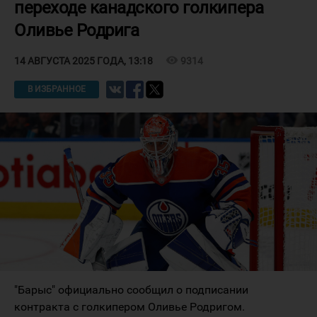
переходе канадского голкипера
Оливье Родрига
visibility
9314
14 АВГУСТА 2025 ГОДА, 13:18
В ИЗБРАННОЕ
"Барыс" официально сообщил о подписании
контракта с голкипером Оливье Родригом.