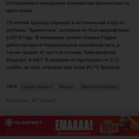
Соглашение с канадским хоккеистом рассчитано на
один сезон.
25-летний вратарь перешёл в астанинский клуб из
системы "Эдмонтона", которым он был задрафтован
в 2018 году. В минувшем сезоне Оливье Родриг
дебютировал в Национальной хоккейной лиге, а
также провёл 41 матч в составе "Бейкерсфилд
Кондорс" в АХЛ. В среднем он пропускал по 3,12
шайбы за игру, отражая при этом 89,7% бросков.
Теги:
Родриг Оливье
Барыс
Эдмонтон Ойлерз
Источник:
ХК "Барыс"