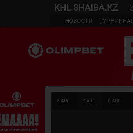
KHL.SHAIBA.KZ
НОВОСТИ
ТУРНИРНА
6 АВГ.
7 АВГ.
8 АВГ.