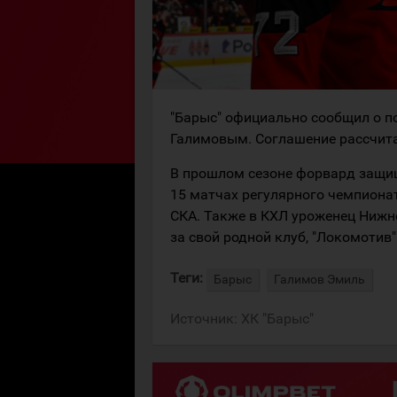
"Барыс" официально сообщил о 
Галимовым. Соглашение рассчита
В прошлом сезоне форвард защища
15 матчах регулярного чемпионат
СКА. Также в КХЛ уроженец Нижн
за свой родной клуб, "Локомотив" 
Теги:
Барыс
Галимов Эмиль
Источник:
ХК "Барыс"