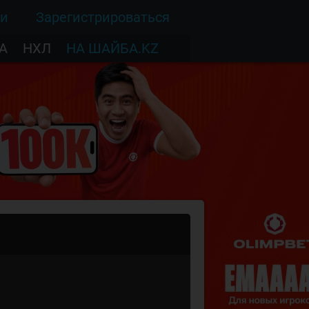
ти
Зарегистрироваться
А
НХЛ
НА ШАЙБА.KZ