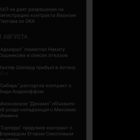
КХЛ не даёт разрешения на
регистрацию контракта Василия
Глотова со СКА
1 АВГУСТА
"Адмирал" поместил Никиту
Сошникова в список отказов
Хантер Шепард прибыл в Астану
4
"Сибирь" расторгла контракт с
Энди Андреоффом
Московское "Динамо" объявило
об уходе нападающего Максима
Мамина
"Торпедо" продлило контракт с
форвардом Егором Соколовым
на сезон