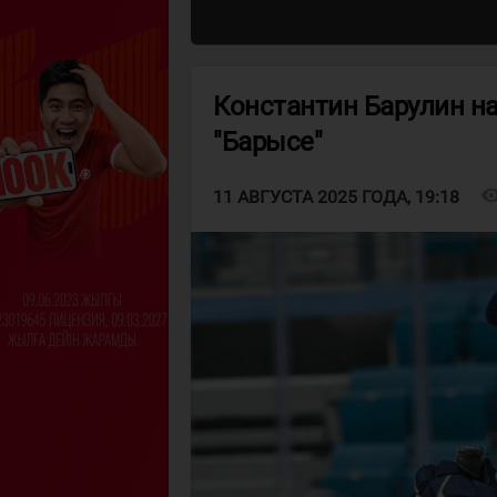
Константин Барулин на
"Барысе"
visibil
11 АВГУСТА 2025 ГОДА, 19:18