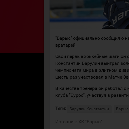
"Барыс" официально сообщил о н
вратарей.
Свои первые хоккейные шаги он с
Константин Барулин выиграл зол
чемпионата мира в элитном диви
шесть раз участвовал в Матче Зв
В качестве тренера он работал 
клуба "Бурос", участвуя в развит
Теги:
Барулин Константин
Барыс
Источник:
ХК "Барыс"