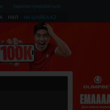
ти
Зарегистрироваться
А
НХЛ
НА ШАЙБА.KZ