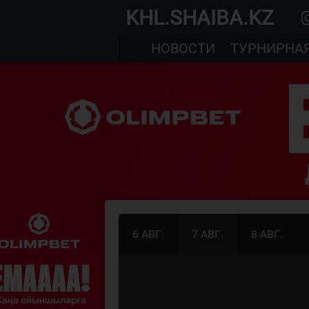
KHL.SHAIBA.KZ
НОВОСТИ
ТУРНИРНА
6 АВГ.
7 АВГ.
8 АВГ.