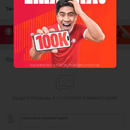
Теги:
Санников Степан
Арлан
Комментарии
Будьте первым, кто оставит комментарий!