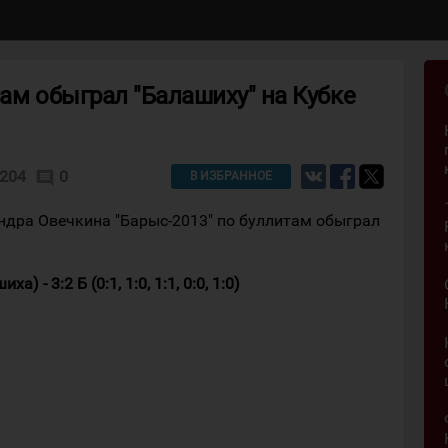
там обыграл "Балашиху" на Кубке
204
0
comment
В ИЗБРАННОЕ
ндра Овечкина "Барыс-2013" по буллитам обыграл
 - 3:2 Б (0:1, 1:0, 1:1, 0:0, 1:0)
3