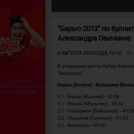
"Барыс-2013" по булли
Александра Овечкина
visibility
6 АВГУСТА 2025 ГОДА, 16:12
В очередном матче Кубка Алекса
"Балашиху".
Барыс (Астана) - Балашиха (Балашиха)
0:1 - Бауэр (Жданов) - 02:06
1:1 - Жахан (Малыгин) - 28:36
2:1 - Сабыржан (Байшалов) - 49:5
2:2 - Помылев (Гарилюк) - 51:03
3:2 - Болатулы - 65:00