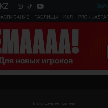
.KZ
Вой
РАСПИСАНИЕ
ТАБЛИЦЫ
КХЛ
PRO / JASTA
В этот день нет матчей