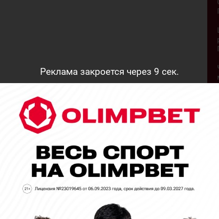
Реклама закроется через
7
сек.