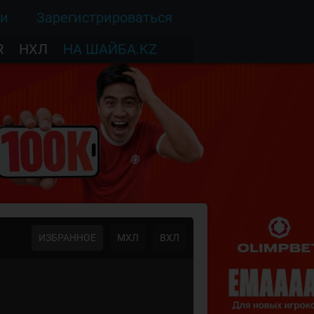
ти
Зарегистрироваться
R
НХЛ
НА ШАЙБА.KZ
ИЗБРАННОЕ
МХЛ
ВХЛ