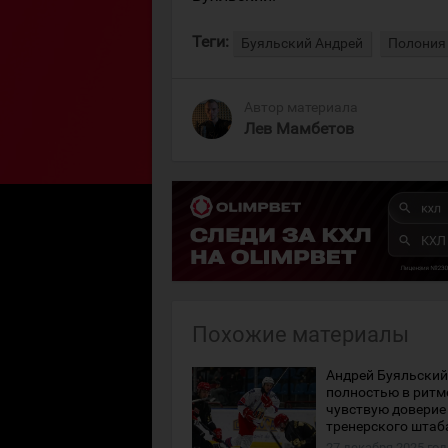
Теги:
Буяльский Андрей
Полония
Автор материала
Лев Мамбетов
Похожие материалы
Андрей Буяльский:
полностью в ритм
чувствую доверие
тренерского штаб
27 декабря 2025 год