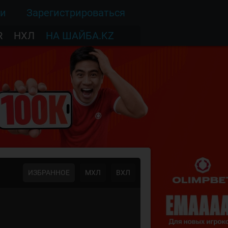
ти
Зарегистрироваться
R
НХЛ
НА ШАЙБА.KZ
ИЗБРАННОЕ
МХЛ
ВХЛ