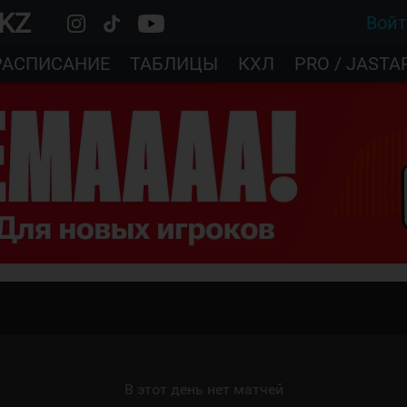
.KZ
Вой
РАСПИСАНИЕ
ТАБЛИЦЫ
КХЛ
PRO / JASTA
В этот день нет матчей