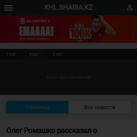
menu
perm_identity
KHL.SHAIBA.KZ
7 АВГ.
8 АВГ.
9 АВГ.
В этот день нет матчей
Страница
Все новости
Олег Ромашко рассказал о