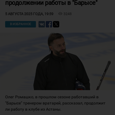
продолжении работы в "Барысе"
visibility
3248
5 АВГУСТА 2025 ГОДА, 19:59
В ИЗБРАННОЕ
Олег Ромашко, в прошлом сезоне работавший в
"Барысе" тренером вратарей, рассказал, продолжит
ли работу в клубе из Астаны.