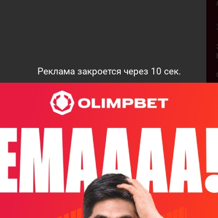
Реклама закроется через
9
сек.