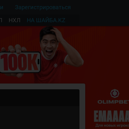
ти
Зарегистрироваться
Л
НХЛ
НА ШАЙБА.KZ