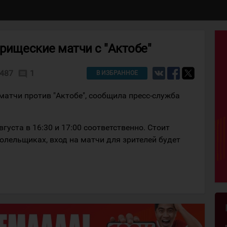
арищеские матчи с "Актобе"
487
1
comment
В ИЗБРАННОЕ
матчи против "Актобе", сообщила пресс-служба
вгуста в 16:30 и 17:00 соответственно. Стоит
болельщиках, вход на матчи для зрителей будет