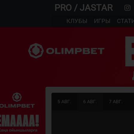
PRO / JASTAR
КЛУБЫ
ИГРЫ
СТАТ
5 АВГ.
6 АВГ.
7 АВГ.