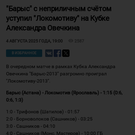
"Барыс" с неприличным счётом
уступил "Локомотиву" на Кубке
Александра Овечкина
visibility
2587
4 АВГУСТА 2025 ГОДА, 19:00
В ИЗБРАННОЕ
В очередном матче в рамках Кубка Александра
Овечкина "Барыс-2013" разгромно проиграл
"Локомотиву-2013".
Барыс (Астана) - Локомотив (Ярославль) - 1:15 (0:6,
0:6, 1:3)
1:0 - Трифонов (Шатилов) - 01:57
2:0 - Борноволоков (Сашников) - 03:25
3:0 - Сашников - 04:10
4:0 - Сашников (Монс, Мастеров) - 10:00 ГБ