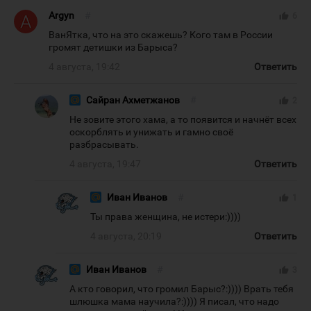
Argyn
#
thumb_up
6
ВанЯтка, что на это скажешь? Кого там в России
громят детишки из Барыса?
4 августа, 19:42
Ответить
Сайран Ахметжанов
#
thumb_up
2
Не зовите этого хама, а то появится и начнёт всех
оскорблять и унижать и гамно своё
разбрасывать.
4 августа, 19:47
Ответить
Иван Иванов
#
thumb_up
1
Ты права женщина, не истери:))))
4 августа, 20:19
Ответить
Иван Иванов
#
thumb_up
3
А кто говорил, что громил Барыс?:)))) Врать тебя
шлюшка мама научила?:)))) Я писал, что надо