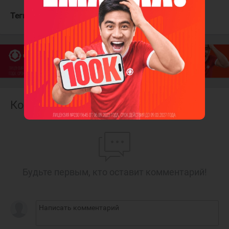
Теги:
Чайковски Михал
Спартак
Комментарии
Будьте первым, кто оставит комментарий!