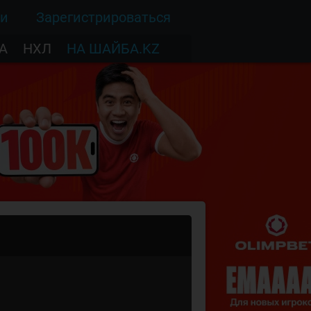
ти
Зарегистрироваться
А
НХЛ
НА ШАЙБА.KZ