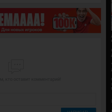
м, кто оставит комментарий!