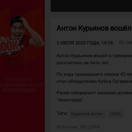
Антон Курьянов вошёл
visibility
14
2 ИЮЛЯ 2025 ГОДА, 14:18
Антон Курьянов вошёл в тренерс
рассчитано на пять лет.
По ходу прошедшего сезона 42-ле
стал обладателем Кубка Гагарина
Ранее специалист занимал должн
"Авангарде".
Теги:
Курьянов Антон
ЦСКА
Источник:
ХК ЦСКА