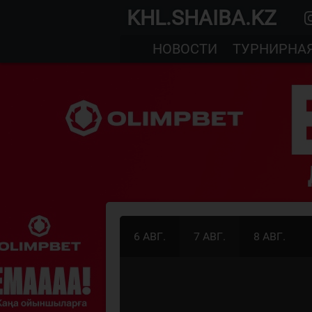
KHL.SHAIBA.KZ
НОВОСТИ
ТУРНИРНА
6 АВГ.
7 АВГ.
8 АВГ.