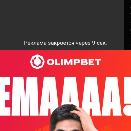
Реклама закроется через
7
сек.