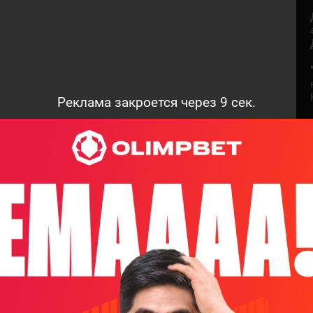
Реклама закроется через
8
сек.