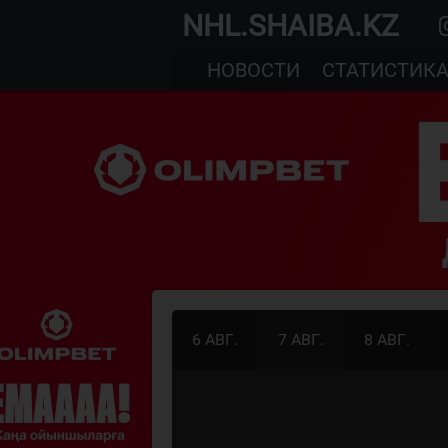
NHL.SHAIBA.KZ
НОВОСТИ
СТАТИСТИК
6 АВГ.
7 АВГ.
8 АВГ.