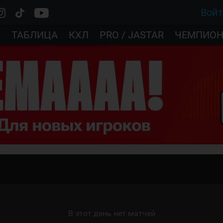
Вой
А
ТАБЛИЦА
КХЛ
PRO / JASTAR
ЧЕМПИОН
В этот день нет матчей