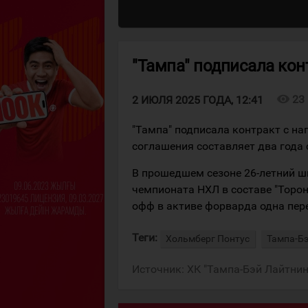
"Тампа" подписала ко
visibility
23
2 ИЮЛЯ 2025 ГОДА, 12:41
"Тампа" подписала контракт с 
соглашения составляет два года 
В прошедшем сезоне 26-летний ш
чемпионата НХЛ в составе "Торонт
офф в активе форварда одна пер
Теги:
Хольмберг Понтус
Тампа-Б
Источник:
ХК "Тампа-Бэй Лайтнин