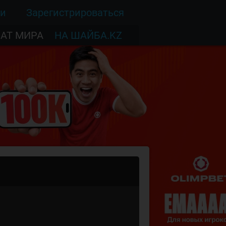
ти
Зарегистрироваться
АТ МИРА
НА ШАЙБА.KZ