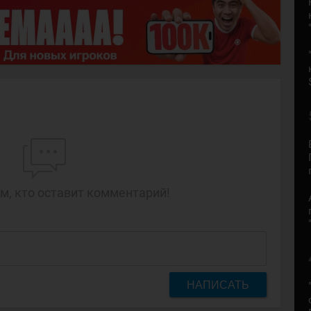
м, кто оставит комментарий!
НАПИСАТЬ