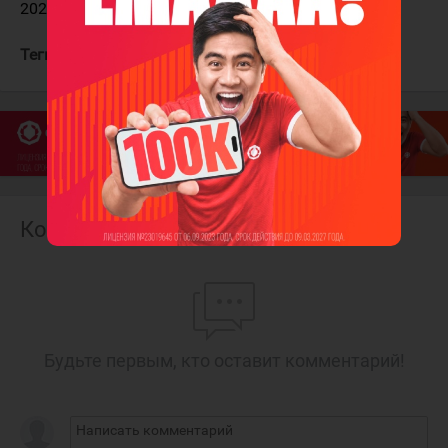
2026.
Теги:
Шири Коннор
Тампа-Бэй Лайтнинг
Комментарии
Будьте первым, кто оставит комментарий!