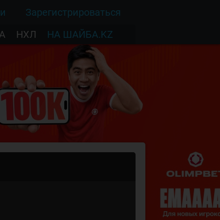
ти
Зарегистрироваться
А
НХЛ
НА ШАЙБА.KZ