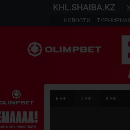
KHL.SHAIBA.KZ
НОВОСТИ
ТУРНИРНА
6 АВГ.
7 АВГ.
8 АВГ.