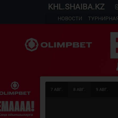
KHL.SHAIBA.KZ
НОВОСТИ
ТУРНИРНА
7 АВГ.
8 АВГ.
9 АВГ.