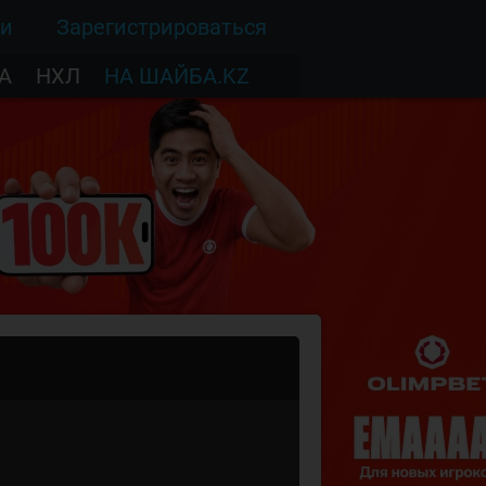
ти
Зарегистрироваться
А
НХЛ
НА ШАЙБА.KZ