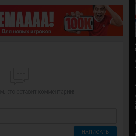
м, кто оставит комментарий!
НАПИСАТЬ