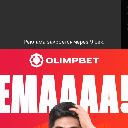
Реклама закроется через
8
сек.