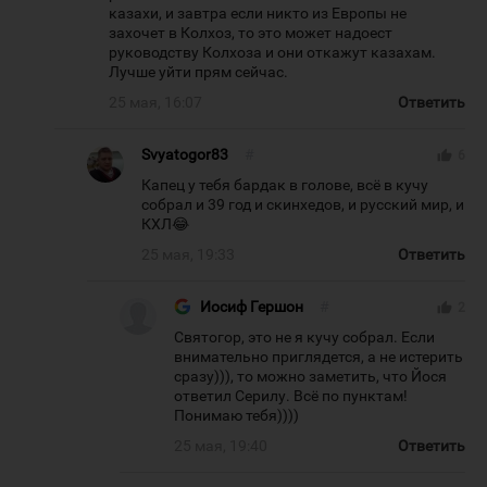
казахи, и завтра если никто из Европы не
захочет в Колхоз, то это может надоест
руководству Колхоза и они откажут казахам.
Лучше уйти прям сейчас.
25 мая, 16:07
Ответить
Svyatogor83
#
thumb_up
6
Капец у тебя бардак в голове, всё в кучу
собрал и 39 год и скинхедов, и русский мир, и
КХЛ😂
25 мая, 19:33
Ответить
Иосиф Гершон
#
thumb_up
2
Святогор, это не я кучу собрал. Если
внимательно приглядется, а не истерить
сразу))), то можно заметить, что Йося
ответил Серилу. Всё по пунктам!
Понимаю тебя))))
25 мая, 19:40
Ответить