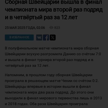
Сборная Швейцарии вышла в финал
чемпионата мира второй раз подряд
и в четвёртый раз за 12 лет
visibility
823
25 МАЯ 2025 ГОДА, 02:06
В ИЗБРАННОЕ
В полуфинальном матче чемпионата мира сборная
Швейцарии всухую разгромила Данию со счётом 7:0
и вышла в финал турнира второй раз подряд и в
четвёртый раз за 12 лет.
Напомним, в прошлом году сборная Швейцарии
проиграла в решающем матче Чехии со счётом 0:2.
Швейцарцы впервые в истории вышли в финал
чемпионата мира два раза подряд. До этого они
выходили в финал мирового первенства лишь в 2013
и 2018 годах. Оба раза Швейцария проиграла