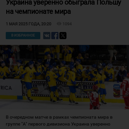
Украина уверенно обыграла Польшу
на чемпионате мира
visibility
1094
1 МАЯ 2025 ГОДА, 20:20
В ИЗБРАННОЕ
В очередном матче в рамках чемпионата мира в
группе "А" первого дивизиона Украина уверенно