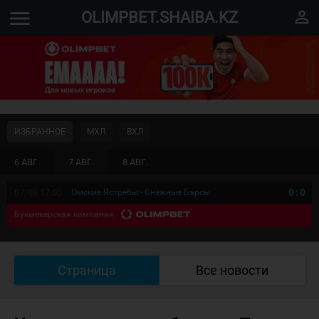
menu
perm_identity
OLIMPBET.SHAIBA.KZ
ИЗБРАННОЕ
МХЛ
ВХЛ
6 АВГ.
7 АВГ.
8 АВГ.
07/08 17:00
Омские Ястребы - Снежные Барсы
0
:
0
Букмекерская компания
Страница
Все новости