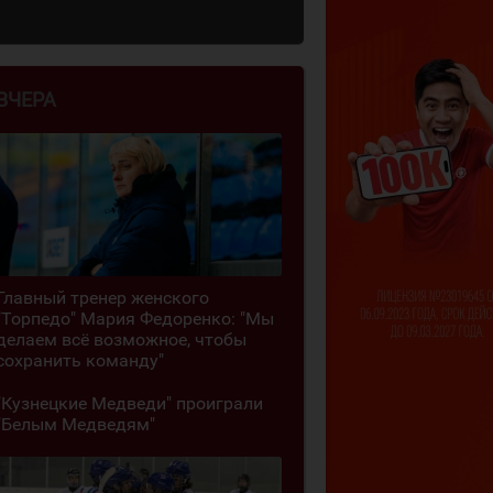
ВЧЕРА
Главный тренер женского
"Торпедо" Мария Федоренко: "Мы
делаем всё возможное, чтобы
сохранить команду"
"Кузнецкие Медведи" проиграли
"Белым Медведям"