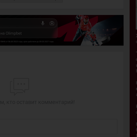
м, кто оставит комментарий!