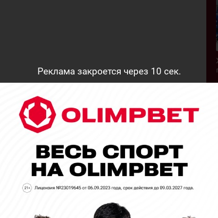
Реклама закроется через
9
сек.