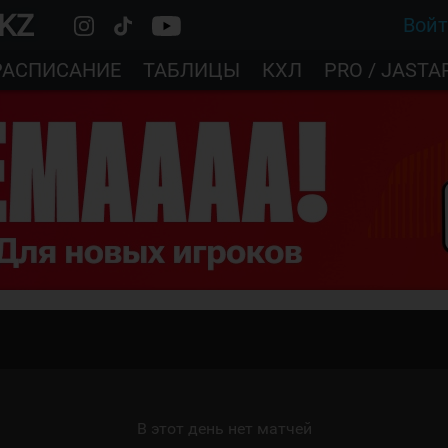
.KZ
Вой
РАСПИСАНИЕ
ТАБЛИЦЫ
КХЛ
PRO / JASTA
В этот день нет матчей