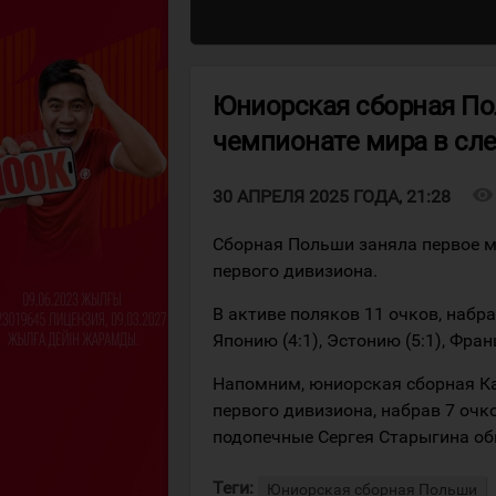
Юниорская сборная По
чемпионате мира в сл
visibility
30 АПРЕЛЯ 2025 ГОДА, 21:28
Сборная Польши заняла первое м
первого дивизиона.
В активе поляков 11 очков, набр
Японию (4:1), Эстонию (5:1), Франц
Напомним, юниорская сборная Каз
первого дивизиона, набрав 7 очк
подопечные Сергея Старыгина обы
Теги:
Юниорская сборная Польши