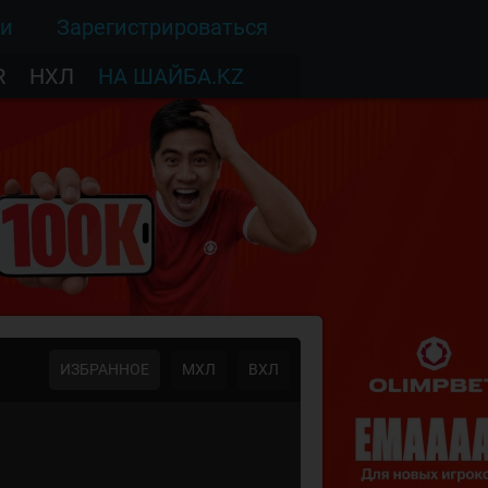
ти
Зарегистрироваться
R
НХЛ
НА ШАЙБА.KZ
ИЗБРАННОЕ
МХЛ
ВХЛ