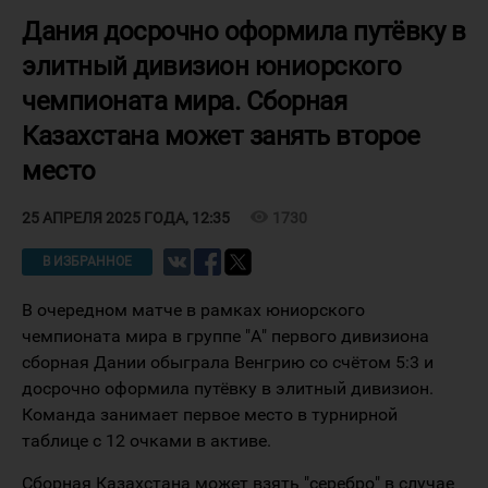
Дания досрочно оформила путёвку в
элитный дивизион юниорского
чемпионата мира. Сборная
Казахстана может занять второе
место
visibility
1730
25 АПРЕЛЯ 2025 ГОДА, 12:35
В ИЗБРАННОЕ
В очередном матче в рамках юниорского
чемпионата мира в группе "А" первого дивизиона
сборная Дании обыграла Венгрию со счётом 5:3 и
досрочно оформила путёвку в элитный дивизион.
Команда занимает первое место в турнирной
таблице с 12 очками в активе.
Сборная Казахстана может взять "серебро" в случае