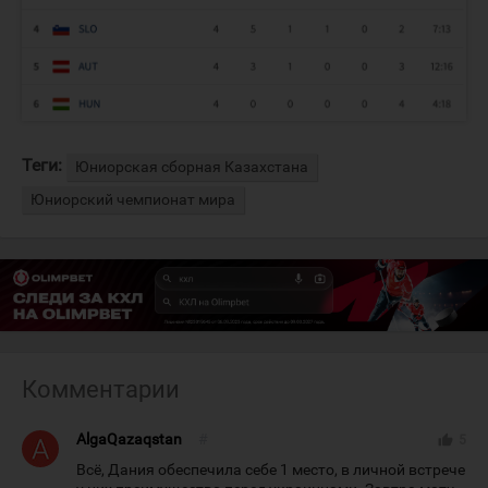
Теги:
Юниорская сборная Казахстана
Юниорский чемпионат мира
Комментарии
AlgaQazaqstan
#
thumb_up
5
Всё, Дания обеспечила себе 1 место, в личной встрече