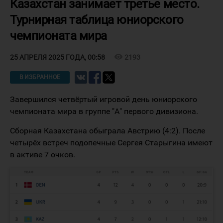
Казахстан занимает третье место.
Турнирная таблица юниорского
чемпионата мира
visibility
2193
25 АПРЕЛЯ 2025 ГОДА, 00:58
В ИЗБРАННОЕ
Завершился четвёртый игровой день юниорского
чемпионата мира в группе "А" первого дивизиона.
Сборная Казахстана обыграла Австрию (4:2). После
четырёх встреч подопечные Сергея Старыгина имеют
в активе 7 очков.