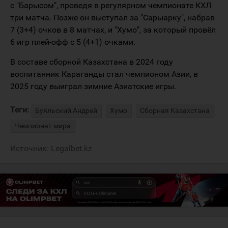
с "Барысом", проведя в регулярном чемпионате КХЛ
три матча. Позже он выступал за "Сарыарку", набрав
7 (3+4) очков в 8 матчах, и "Хумо", за который провёл
6 игр плей-офф с 5 (4+1) очками.
В составе сборной Казахстана в 2024 году
воспитанник Караганды стал чемпионом Азии, в
2025 году выиграл зимние Азиатские игры.
Теги:
Буяльский Андрей
Хумо
Сборная Казахстана
Чемпионат мира
Источник:
Legalbet.kz