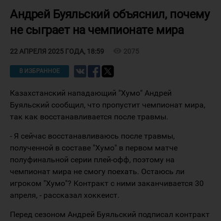
Андрей Буяльский объяснил, почему
не сыграет на чемпионате мира
visibility
2075
22 АПРЕЛЯ 2025 ГОДА, 18:59
В ИЗБРАННОЕ
Казахстанский нападающий "Хумо" Андрей
Буяльский сообщил, что пропустит чемпионат мира,
так как восстанавливается после травмы.
- Я сейчас восстанавливаюсь после травмы,
полученной в составе "Хумо" в первом матче
полуфинальной серии плей-офф, поэтому на
чемпионат мира не смогу поехать. Остаюсь ли
игроком "Хумо"? Контракт с ними заканчивается 30
апреля, - рассказал хоккеист.
Перед сезоном Андрей Буяльский подписал контракт