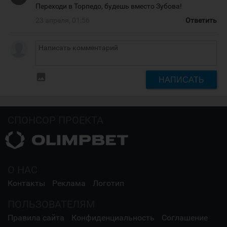
Переходи в Торпедо, будешь вместо Зубова!
23 апреля, 01:56
Ответить
insert_photo
НАПИСАТЬ
СПОНСОР ПРОЕКТА
О НАС
Контакты
Реклама
Логотип
ПОЛЬЗОВАТЕЛЯМ
Правила сайта
Конфиденциальность
Соглашение