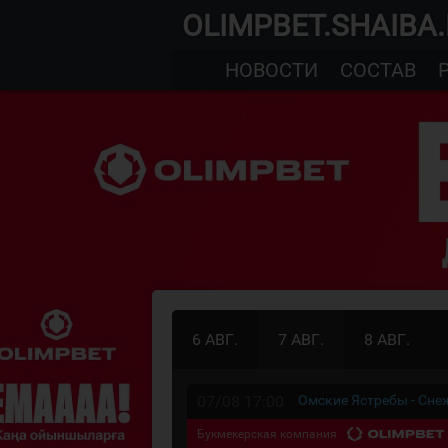
OLIMPBET.SHAIBA
НОВОСТИ
СОСТАВ
6 АВГ.
7 АВГ.
8 АВГ.
07/08 17:00
Омские Ястребы - Сн
Букмекерская компания