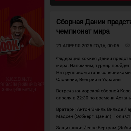
Сборная Дании предст
чемпионат мира
visibility
21 АПРЕЛЯ 2025 ГОДА, 00:05
Федерация хоккея Дании предста
мира. Напомним, турнир пройдёт 
На групповом этапе соперниками
Словении, Венгрии и Украины.
Встреча юниорской сборной Каза
апреля в 22:30 по времени Астаны
Вратари: Антон Эмиль Вильде Ла
Мадсен (Эсбьерг, Дания), Толи Ст
Защитники: Йеппе Бертрам (Эсбье