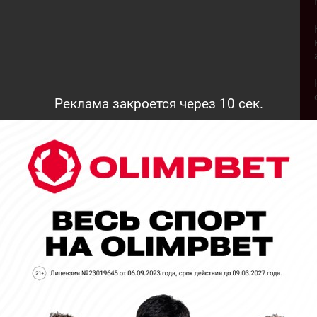
Реклама закроется через
9
сек.