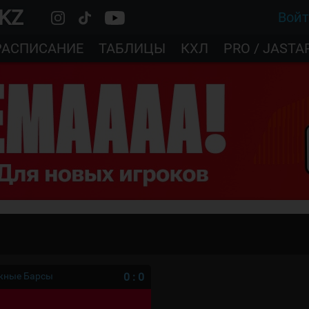
.KZ
Вой
РАСПИСАНИЕ
ТАБЛИЦЫ
КХЛ
PRO / JASTA
ежные Барсы
0
:
0