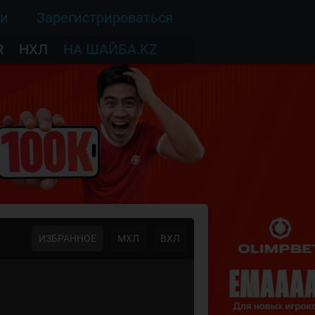
ти
Зарегистрироваться
R
НХЛ
НА ШАЙБА.KZ
ИЗБРАННОЕ
МХЛ
ВХЛ