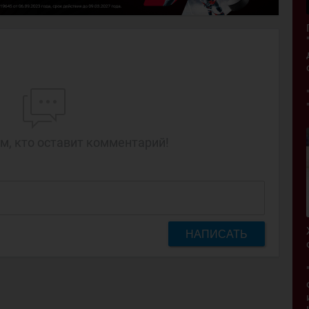
м, кто оставит комментарий!
НАПИСАТЬ