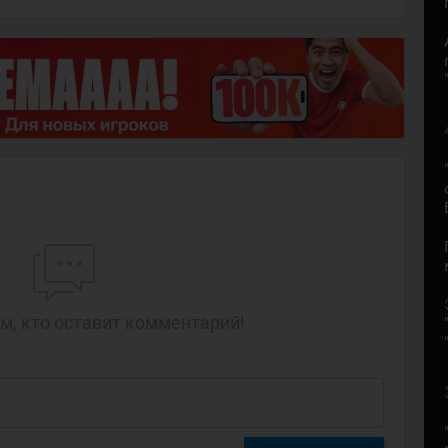
м, кто оставит комментарий!