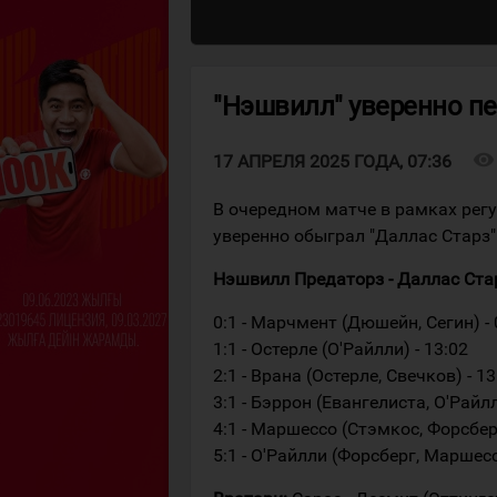
"Нэшвилл" уверенно пе
visibility
17 АПРЕЛЯ 2025 ГОДА, 07:36
В очередном матче в рамках рег
уверенно обыграл "Даллас Старз"
Нэшвилл Предаторз - Даллас Старз 5
0:1 - Марчмент (Дюшейн, Сегин) - 
1:1 - Остерле (О'Райлли) - 13:02
2:1 - Врана (Остерле, Свечков) - 13
3:1 - Бэррон (Евангелиста, О'Райлл
4:1 - Маршессо (Стэмкос, Форсберг
5:1 - О'Райлли (Форсберг, Маршесс