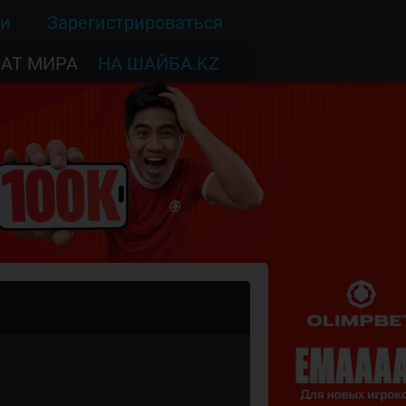
ти
Зарегистрироваться
АТ МИРА
НА ШАЙБА.KZ