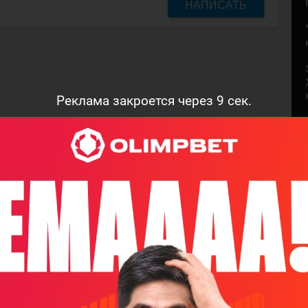
НАПИСАТЬ
Реклама закроется через
8
сек.