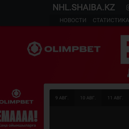
NHL.SHAIBA.KZ
НОВОСТИ
СТАТИСТИК
9 АВГ.
10 АВГ.
11 АВГ.