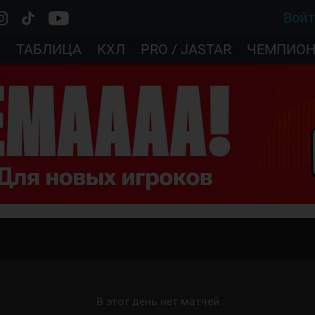
Вой
А
ТАБЛИЦА
КХЛ
PRO / JASTAR
ЧЕМПИОН
В этот день нет матчей