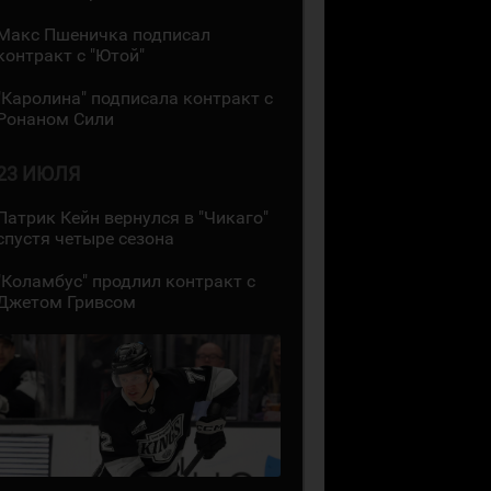
Макс Пшеничка подписал
контракт с "Ютой"
"Каролина" подписала контракт с
Ронаном Сили
23 ИЮЛЯ
Патрик Кейн вернулся в "Чикаго"
спустя четыре сезона
"Коламбус" продлил контракт с
Джетом Гривсом