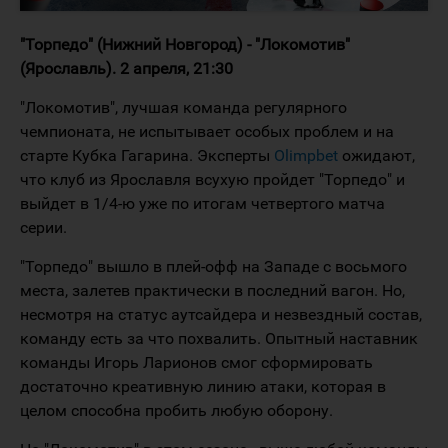
"Торпедо" (Нижний Новгород) - "Локомотив"
(Ярославль). 2 апреля, 21:30
"Локомотив", лучшая команда регулярного
чемпионата, не испытывает особых проблем и на
старте Кубка Гагарина. Эксперты
Olimpbet
ожидают,
что клуб из Ярославля всухую пройдет "Торпедо" и
выйдет в 1/4-ю уже по итогам четвертого матча
серии.
"Торпедо" вышло в плей-офф на Западе с восьмого
места, залетев практически в последний вагон. Но,
несмотря на статус аутсайдера и незвездный состав,
команду есть за что похвалить. Опытный наставник
команды Игорь Ларионов смог сформировать
достаточно креативную линию атаки, которая в
целом способна пробить любую оборону.