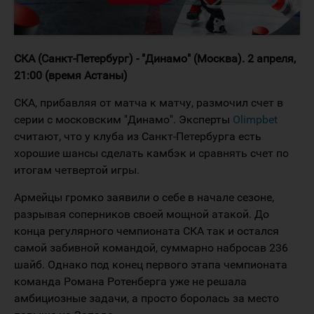
СКА (Санкт-Петербург) - "Динамо" (Москва). 2 апреля,
21:00 (время Астаны)
СКА, прибавляя от матча к матчу, размочил счет в
серии с московским "Динамо". Эксперты
Olimpbet
считают, что у клуба из Санкт-Петербурга есть
хорошие шансы сделать камбэк и сравнять счет по
итогам четвертой игры.
Армейцы громко заявили о себе в начале сезоне,
разрывая соперников своей мощной атакой. До
конца регулярного чемпионата СКА так и остался
самой забивной командой, суммарно набросав 236
шайб. Однако под конец первого этапа чемпионата
команда Романа Ротенберга уже не решала
амбициозные задачи, а просто боролась за место