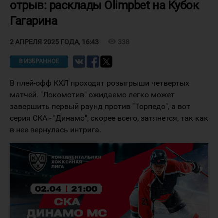
отрыв: расклады Olimpbet на Кубок
Гагарина
visibility
338
2 АПРЕЛЯ 2025 ГОДА, 16:43
В ИЗБРАННОЕ
В плей-офф КХЛ проходят розыгрыши четвертых
матчей. "Локомотив" ожидаемо легко может
завершить первый раунд против "Торпедо", а вот
серия СКА - "Динамо", скорее всего, затянется, так как
в нее вернулась интрига.