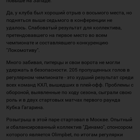
повыше на Западе.
Да, у клуба был хороший отрыв о восьмого места, но
подняться выше седьмого в конференции не
удалось. Слабоватый результат для коллектива,
претендовавшего на первое место во всем
чемпионате и составлявшего конкуренцию
"Локомотиву".
Много забивая, питерцы и свои ворота не могли
удержать в безопасности. 205 пропущенных голов в
регулярном чемпионате - это худший результат среди
всех команд КХЛ, вышедших в плей-офф. Проблемы с
обороной, выявленные по ходу сезона, сыграли свою
роль и в двух стартовых матчах первого раунда
Кубка Гагарина.
Розыгрыш в этой паре стартовал в Москве. Опытный
и сбалансированный коллектив "Динамо", спонсором
которого является Olimpbet, по итогам регулярки