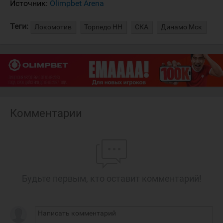
Источник:
Olimpbet Arena
Теги:
Локомотив
Торпедо НН
СКА
Динамо Мск
Комментарии
Будьте первым, кто оставит комментарий!