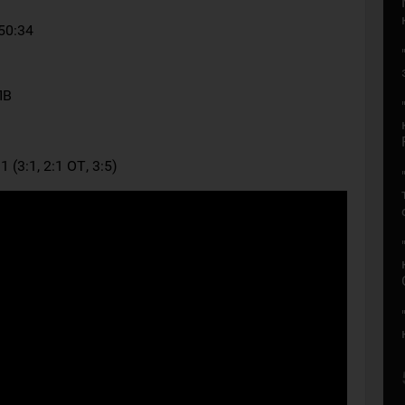
50:34
ПВ
(3:1, 2:1 ОТ, 3:5)