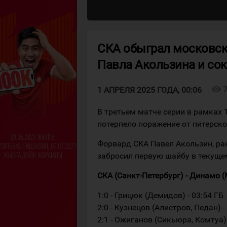
СКА обыграл московск
Павла Акользина и сок
visibility
1 АПРЕЛЯ 2025 ГОДА, 00:06
В третьем матче серии в рамках 
потерпело поражение от питерско
Форвард СКА Павел Акользин, ра
забросил первую шайбу в текуще
СКА (Санкт-Петербург) - Динамо (Мо
1:0 - Грицюк (Демидов) - 03:54 ГБ
2:0 - Кузнецов (Алистров, Педан) -
2:1 - Ожиганов (Сикьюра, Комтуа) 