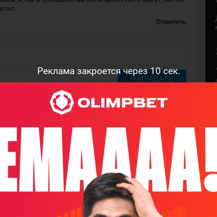
атил.
Ответить
Реклама закроется через
9
сек.
НАПИСАТЬ