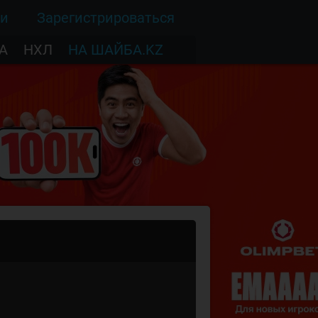
ти
Зарегистрироваться
А
НХЛ
НА ШАЙБА.KZ