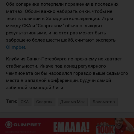
Оба соперника потерпели поражения в последних
матчах. Обоим важно набирать очки, чтобы не
терять позиции в Западной конференции. Игры
между СКА и "Спартаком" обычно выходят
результативными, и на этот раз может быть
заброшено более шести шайб, считают эксперты
Olimpbet
.
Клубу из Санкт-Петербурга по-прежнему не хватает
стабильности. Иначе под конец регулярного
чемпионата он бы находился гораздо выше седьмого
места в Западной конференции, будучи самой
забивной командой Лиги
Теги:
СКА
Спартак
Динамо Мск
Локомотив