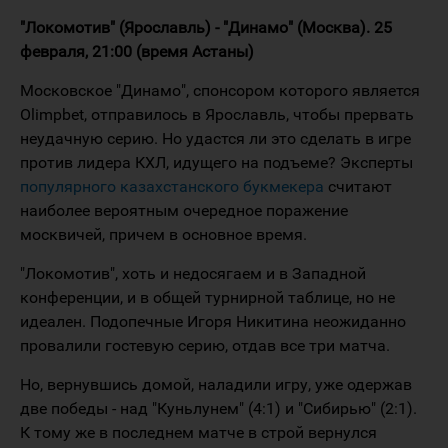
"Локомотив" (Ярославль) - "Динамо" (Москва). 25
февраля, 21:00 (время Астаны)
Московское "Динамо", спонсором которого является
Olimpbet, отправилось в Ярославль, чтобы прервать
неудачную серию. Но удастся ли это сделать в игре
против лидера КХЛ, идущего на подъеме? Эксперты
популярного казахстанского букмекера
считают
наиболее вероятным очередное поражение
москвичей, причем в основное время.
"Локомотив", хоть и недосягаем и в Западной
конференции, и в общей турнирной таблице, но не
идеален. Подопечные Игоря Никитина неожиданно
провалили гостевую серию, отдав все три матча.
Но, вернувшись домой, наладили игру, уже одержав
две победы - над "Куньлунем" (4:1) и "Сибирью" (2:1).
К тому же в последнем матче в строй вернулся