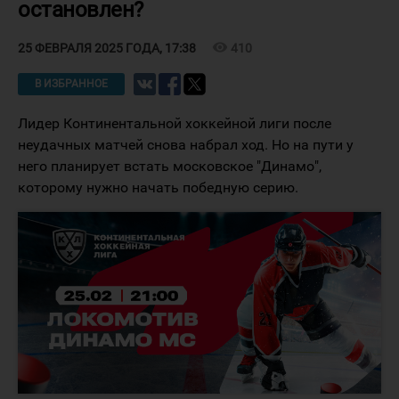
остановлен?
visibility
410
25 ФЕВРАЛЯ 2025 ГОДА, 17:38
В ИЗБРАННОЕ
Лидер Континентальной хоккейной лиги после
неудачных матчей снова набрал ход. Но на пути у
него планирует встать московское "Динамо",
которому нужно начать победную серию.