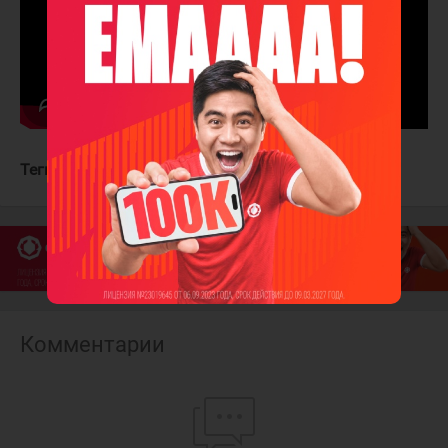
Теги:
Динамо Мск
Динамо Мн
Комментарии