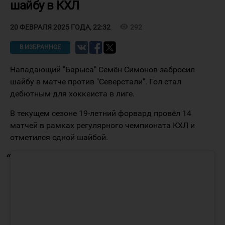
шайбу в КХЛ
visibility
292
20 ФЕВРАЛЯ 2025 ГОДА, 22:32
В ИЗБРАННОЕ
Нападающий "Барыса" Семён Симонов забросил
шайбу в матче против "Северстали". Гол стал
дебютным для хоккеиста в лиге.
В текущем сезоне 19-летний форвард провёл 14
матчей в рамках регулярного чемпионата КХЛ и
отметился одной шайбой.