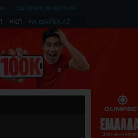
ти
Зарегистрироваться
Л
НХЛ
НА ШАЙБА.KZ