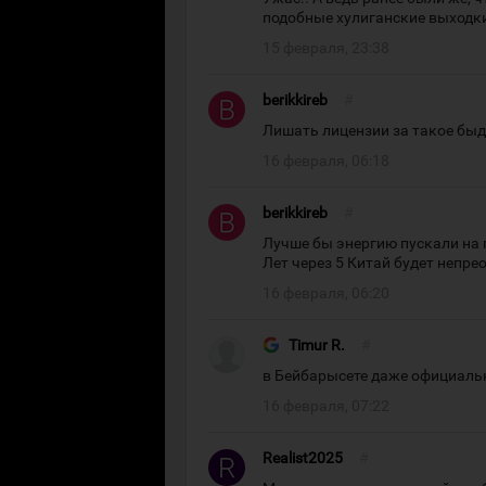
подобные хулиганские выходки 
15 февраля, 23:38
berikkireb
#
Лишать лицензии за такое быд
16 февраля, 06:18
berikkireb
#
Лучше бы энергию пускали на п
Лет через 5 Китай будет непр
16 февраля, 06:20
Timur R.
#
в Бейбарысете даже официаль
16 февраля, 07:22
Realist2025
#