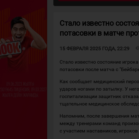
Стало известно состоя
потасовки в матче про
visibi
15 ФЕВРАЛЯ 2025 ГОДА, 22:29
Стало известно состояние игрока
потасовки после матча с "Бейбар
Как сообщает медицинский персо
ударов ногами по затылку. У нег
госпитализации защитник отказа
тщательное медицинское обследо
Напомним, после завершения матч
между тренерами команд произо
с участием наставников, игроков 