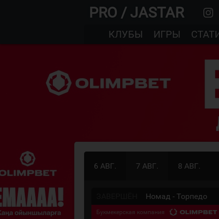
PRO / JASTAR
КЛУБЫ
ИГРЫ
СТАТ
6 АВГ.
7 АВГ.
8 АВГ.
ЗАВЕРШЁН
Номад - Торпедо
Букмекерская компания