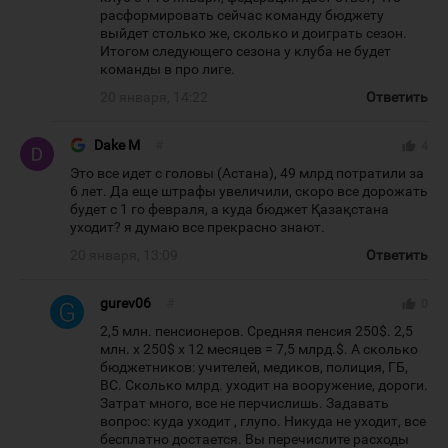
расформировать сейчас команду бюджету
выйдет столько же, сколько и доиграть сезон.
Итогом следующего сезона у клуба не будет
команды в про лиге.
20 января, 14:22
Ответить
Dake M
#
thumb_up
4
Это все идет с головы (Астана), 49 млрд потратили за
6 лет. Да еще штрафы увеличили, скоро все дорожать
будет с 1 го февраля, а куда бюджет Қазақстана
уходит? я думаю все прекрасно знают.
20 января, 13:09
Ответить
gurev06
#
thumb_up
0
2,5 млн. пенсионеров. Средняя пенсия 250$. 2,5
млн. х 250$ х 12 месяцев = 7,5 млрд.$. А сколько
бюджетников: учителей, медиков, полиция, ГБ,
ВС. Сколько млрд. уходит на вооружение, дороги.
Затрат много, все не перчислишь. Задавать
вопрос: куда уходит , глупо. Никуда не уходит, все
бесплатно достается. Вы перечислите расходы