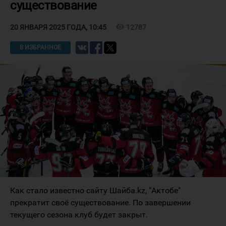
существование
visibility
12787
20 ЯНВАРЯ 2025 ГОДА, 10:45
В ИЗБРАННОЕ
Как стало известно сайту Шайба.kz, "Актобе"
прекратит своё существование. По завершении
текущего сезона клуб будет закрыт.