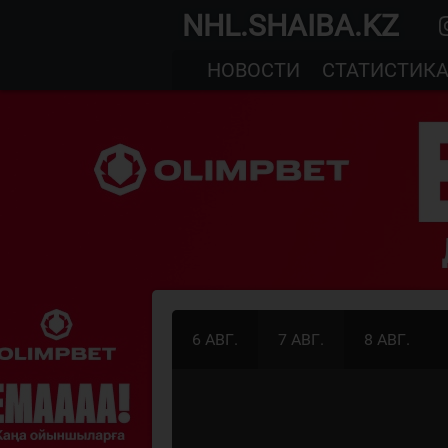
NHL.SHAIBA.KZ
НОВОСТИ
СТАТИСТИК
6 АВГ.
7 АВГ.
8 АВГ.