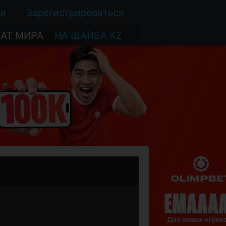
ти
Зарегистрироваться
АТ МИРА
НА ШАЙБА.KZ