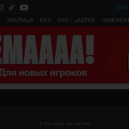
Вой
А
ТАБЛИЦА
КХЛ
PRO / JASTAR
ЧЕМПИОН
В этот день нет матчей