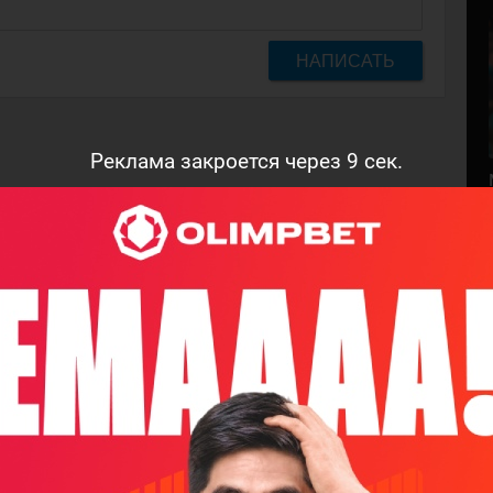
НАПИСАТЬ
Реклама закроется через
8
сек.