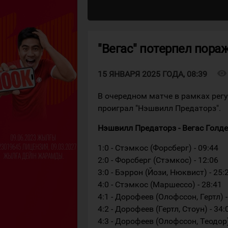
"Вегас" потерпел пора
visibility
15 ЯНВАРЯ 2025 ГОДА, 08:39
В очередном матче в рамках регу
проиграл "Нэшвилл Предаторз".
Нэшвилл Предаторз - Вегас Голден Н
1:0 - Стэмкос (Форсберг) - 09:44
2:0 - Форсберг (Стэмкос) - 12:06
3:0 - Бэррон (Йози, Нюквист) - 25:
4:0 - Стэмкос (Маршессо) - 28:41
4:1 - Дорофеев (Олофссон, Гертл) -
4:2 - Дорофеев (Гертл, Стоун) - 34:
4:3 - Дорофеев (Олофссон, Теодор)