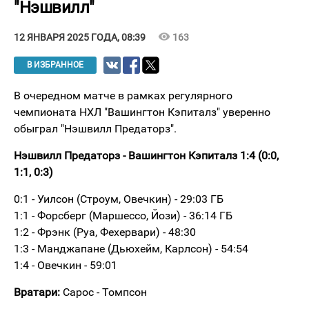
"Нэшвилл"
visibility
163
12 ЯНВАРЯ 2025 ГОДА, 08:39
В ИЗБРАННОЕ
В очередном матче в рамках регулярного
чемпионата НХЛ "Вашингтон Кэпиталз" уверенно
обыграл "Нэшвилл Предаторз".
Нэшвилл Предаторз - Вашингтон Кэпиталз 1:4 (0:0,
1:1, 0:3)
0:1 - Уилсон (Строум, Овечкин) - 29:03 ГБ
1:1 - Форсберг (Маршессо, Йози) - 36:14 ГБ
1:2 - Фрэнк (Руа, Фехервари) - 48:30
1:3 - Манджапане (Дьюхейм, Карлсон) - 54:54
1:4 - Овечкин - 59:01
Вратари:
Сарос - Томпсон