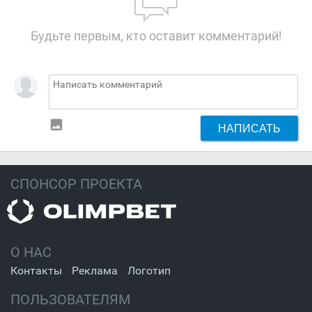
Будьте первым, кто оставит комментарий!
insert_photo
НАПИСАТЬ
СПОНСОР ПРОЕКТА
О НАС
Контакты
Реклама
Логотип
ПОЛЬЗОВАТЕЛЯМ