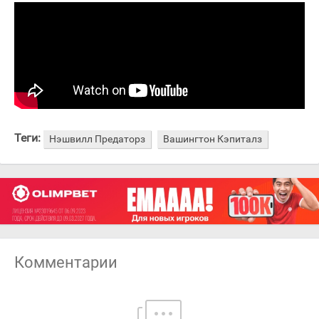
Теги:
Нэшвилл Предаторз
Вашингтон Кэпиталз
Комментарии