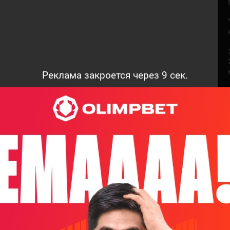
Реклама закроется через
8
сек.