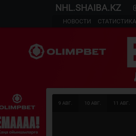
NHL.SHAIBA.KZ
НОВОСТИ
СТАТИСТИК
9 АВГ.
10 АВГ.
11 АВГ.