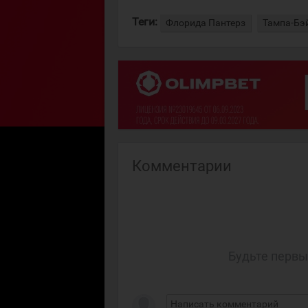
Теги:
Флорида Пантерз
Тампа-Бэ
Комментарии
Будьте первы