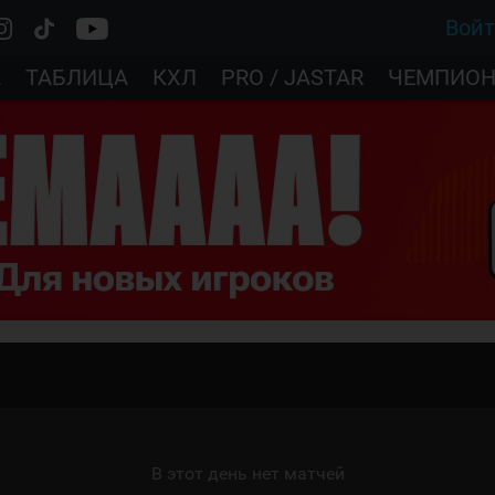
Вой
А
ТАБЛИЦА
КХЛ
PRO / JASTAR
ЧЕМПИОН
В этот день нет матчей