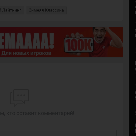
й Лайтнинг
Зимняя Классика
м, кто оставит комментарий!