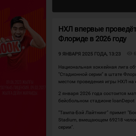
НХЛ впервые проведёт
Флориде в 2026 году
visibility
9 ЯНВАРЯ 2025 ГОДА, 13:23
Национальная хоккейная лига об
"Стадионной серии" в штате Фло
местом проведения игры НХЛ на 
2 января 2026 года состоится ма
бейсбольном стадионе loanDepot
"Тампа-Бэй Лайтнинг" примет "Б
Stadium, вмещающем 69218 челов
серии".