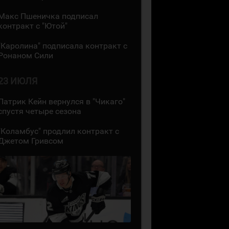
Макс Пшеничка подписал
контракт с "Ютой"
"Каролина" подписала контракт с
Ронаном Сили
23 ИЮЛЯ
Патрик Кейн вернулся в "Чикаго"
спустя четыре сезона
"Коламбус" продлил контракт с
Джетом Гривсом