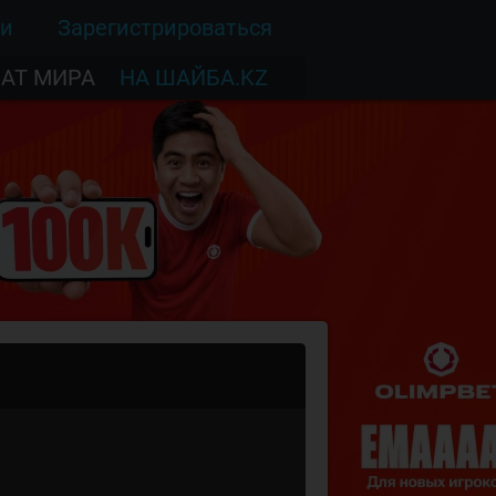
ти
Зарегистрироваться
АТ МИРА
НА ШАЙБА.KZ