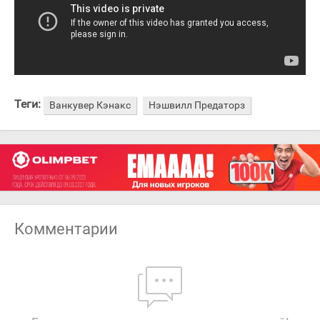
Теги:
Ванкувер Кэнакс
Нэшвилл Предаторз
Комментарии