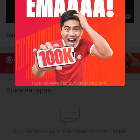
Теги:
Сан-Хосе Шаркс
Тампа-Бэй Лайтнинг
Комментарии
Будьте первым, кто оставит комментарий!