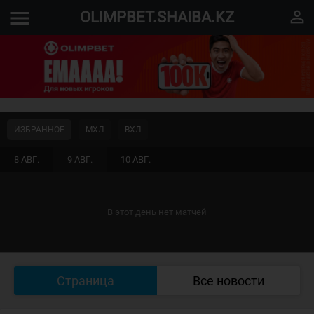
menu
perm_identity
OLIMPBET.SHAIBA.KZ
ИЗБРАННОЕ
МХЛ
ВХЛ
8 АВГ.
9 АВГ.
10 АВГ.
В этот день нет матчей
Страница
Все новости