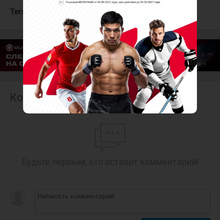
Теги:
Динамо-Алтай
Нефтяник
Комментарии
Будьте первым, кто оставит комментарий!