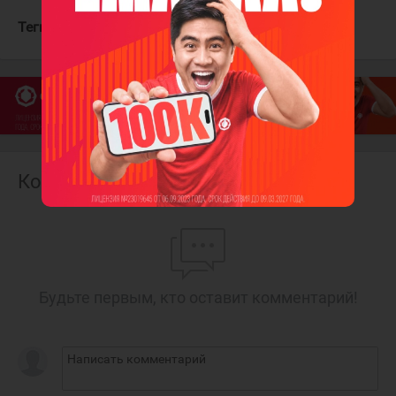
Теги:
Миска Хантер
Динамо Мск
Комментарии
Будьте первым, кто оставит комментарий!