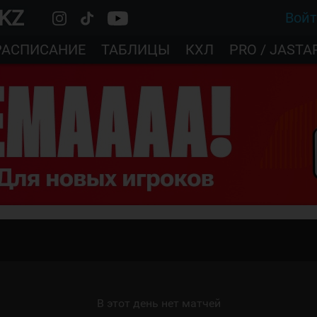
.KZ
Вой
РАСПИСАНИЕ
ТАБЛИЦЫ
КХЛ
PRO / JASTA
В этот день нет матчей