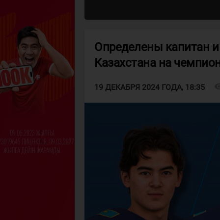
Определены капитан и
Казахстана на чемпион
visibi
19 ДЕКАБРЯ 2024 ГОДА, 18:35