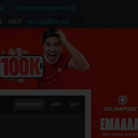
ти
Зарегистрироваться
R
НХЛ
НА ШАЙБА.KZ
ИЗБРАННОЕ
МХЛ
ВХЛ