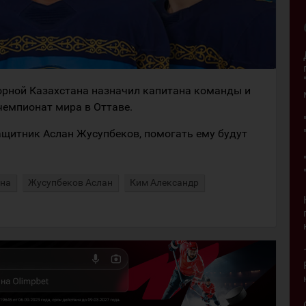
орной Казахстана назначил капитана команды и
чемпионат мира в Оттаве.
щитник Аслан Жусупбеков, помогать ему будут
ана
Жусупбеков Аслан
Ким Александр