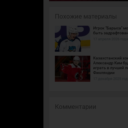
Похожие материалы
Игрок "Барыса" м
быть задрафтован
17 апреля 2026 года
Казахстанский хо
Александр Ким бу
играть в лучшей л
Финляндии
17 декабря 2025 год
Комментарии