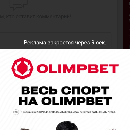
м, кто оставит комментарий!
Реклама закроется через
7
сек.
НАПИСАТЬ