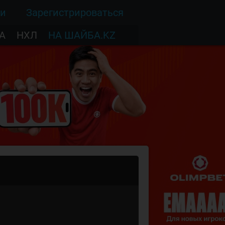
ти
Зарегистрироваться
А
НХЛ
НА ШАЙБА.KZ