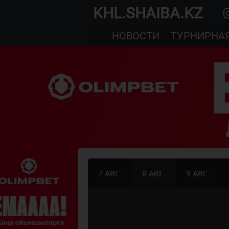
KHL.SHAIBA.KZ
НОВОСТИ
ТУРНИРНА
7 АВГ.
8 АВГ.
9 АВГ.