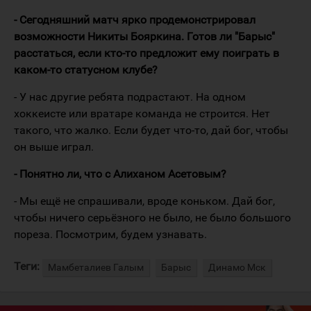
- Сегодняшний матч ярко продемонстрировал
возможности Никиты Бояркина. Готов ли "Барыс"
расстаться, если кто-то предложит ему поиграть в
каком-то статусном клубе?
- У нас другие ребята подрастают. На одном
хоккеисте или вратаре команда не строится. Нет
такого, что жалко. Если будет что-то, дай бог, чтобы
он выше играл.
- Понятно ли, что с Алиханом Асетовым?
- Мы ещё не спрашивали, вроде коньком. Дай бог,
чтобы ничего серьёзного не было, не было большого
пореза. Посмотрим, будем узнавать.
Теги:
Мамбеталиев Галым
Барыс
Динамо Мск