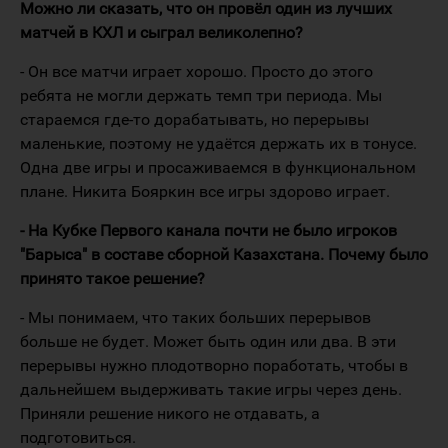
Можно ли сказать, что он провёл один из лучших
матчей в КХЛ и сыграл великолепно?
- Он все матчи играет хорошо. Просто до этого
ребята не могли держать темп три периода. Мы
стараемся где-то дорабатывать, но перерывы
маленькие, поэтому не удаётся держать их в тонусе.
Одна две игры и просаживаемся в функциональном
плане. Никита Бояркин все игры здорово играет.
- На Кубке Первого канала почти не было игроков
"Барыса" в составе сборной Казахстана. Почему было
принято такое решение?
- Мы понимаем, что таких больших перерывов
больше не будет. Может быть один или два. В эти
перерывы нужно плодотворно поработать, чтобы в
дальнейшем выдерживать такие игры через день.
Приняли решение никого не отдавать, а
подготовиться.