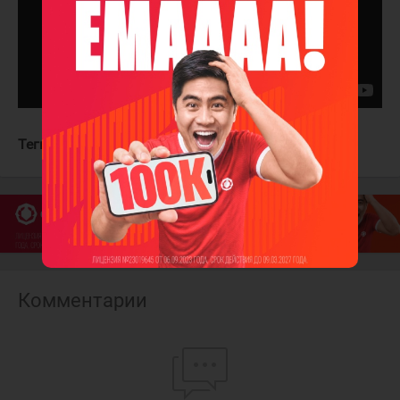
Теги:
Сиэтл Кракен
Тампа-Бэй Лайтнинг
Комментарии