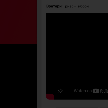
Вратари:
Гривс - Гибсон