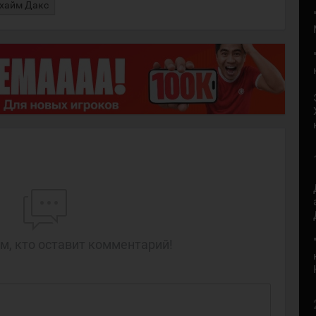
хайм Дакс
м, кто оставит комментарий!