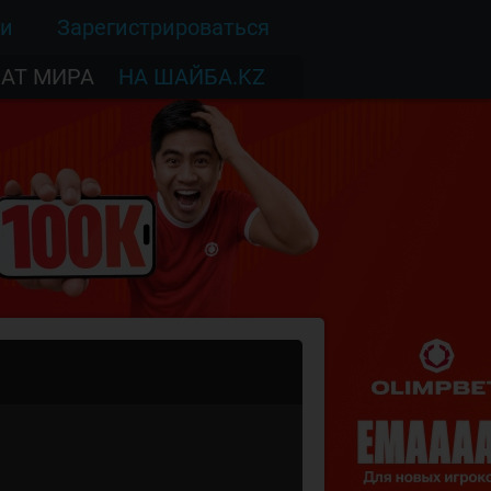
ти
Зарегистрироваться
АТ МИРА
НА ШАЙБА.KZ