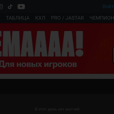
Вой
А
ТАБЛИЦА
КХЛ
PRO / JASTAR
ЧЕМПИОН
В этот день нет матчей