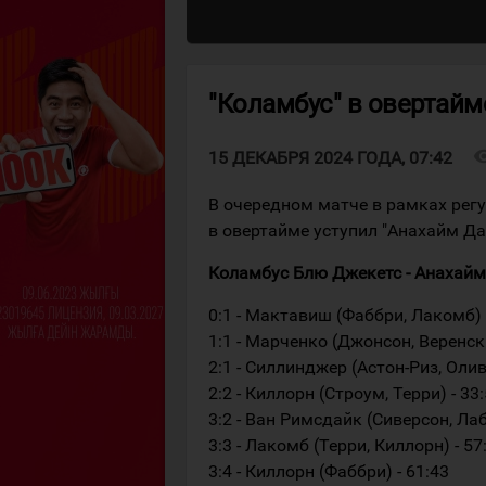
"Коламбус" в овертайм
visibi
15 ДЕКАБРЯ 2024 ГОДА, 07:42
В очередном матче в рамках рег
в овертайме уступил "Анахайм Да
Коламбус Блю Джекетс - Анахайм Дак
0:1 - Мактавиш (Фаббри, Лакомб) 
1:1 - Марченко (Джонсон, Веренски
2:1 - Силлинджер (Астон-Риз, Олив
2:2 - Киллорн (Строум, Терри) - 33
3:2 - Ван Римсдайк (Сиверсон, Лаб
3:3 - Лакомб (Терри, Киллорн) - 57
3:4 - Киллорн (Фаббри) - 61:43