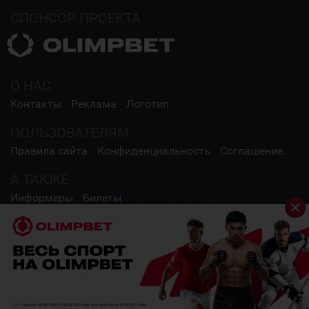
СПОНСОР ПРОЕКТА
О НАС
Контакты
Реклама
Логотип
ПОЛЬЗОВАТЕЛЯМ
Правила сайта
Конфиденциальность
Соглашение
А ТАКЖЕ
Информеры
Билеты
СОЦИАЛЬНЫЕ СЕТИ
2009 - 2026 Шайба.kz