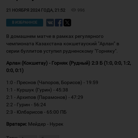
visibility
996
21 НОЯБРЯ 2024 ГОДА, 21:52
В ИЗБРАННОЕ
В домашнем матче в рамках регулярного
чемпионата Казахстана кокшетауский "Арлан" в
серии буллитов уступил рудненскому "Горняку".
Арлан (Кокшетау) - Горняк (Рудный) 2:3 Б (1:0, 0:0, 1:2,
0:0, 0:1)
1:0 - Преснов (Чапоров, Борисов) - 19:59
1:1 - Куршук (Гурин) - 45:38
2:1 - Архипов (Парамонов) - 47:29
2:2 - Гурин - 56:24
2:3 - Юлбарисов - 65:00 ПБ
Вратари:
Мейдер - Нурек