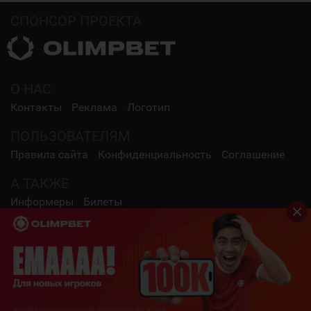
СПОНСОР ПРОЕКТА
О НАС
Контакты
Реклама
Логотип
ПОЛЬЗОВАТЕЛЯМ
Правила сайта
Конфиденциальность
Соглашение
А ТАКЖЕ
Информеры
Билеты
СОЦИАЛЬНЫЕ СЕТИ
2009 - 2026 Шайба.kz