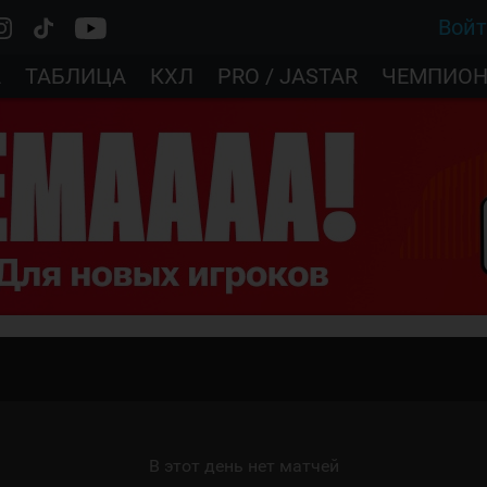
Вой
А
ТАБЛИЦА
КХЛ
PRO / JASTAR
ЧЕМПИОН
В этот день нет матчей