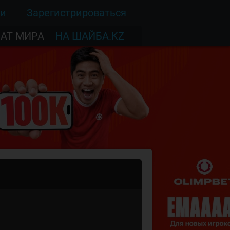
ти
Зарегистрироваться
АТ МИРА
НА ШАЙБА.KZ