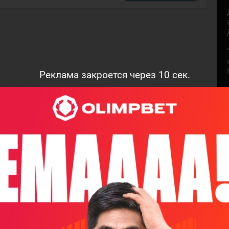
Реклама закроется через
9
сек.