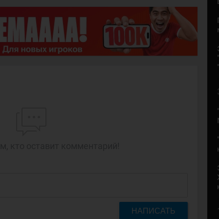
м, кто оставит комментарий!
НАПИСАТЬ