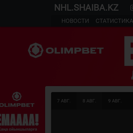
NHL.SHAIBA.KZ
НОВОСТИ
СТАТИСТИК
7 АВГ.
8 АВГ.
9 АВГ.