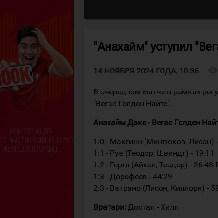
"Анахайм" уступил "Вег
visibility
14 НОЯБРЯ 2024 ГОДА, 10:36
В очередном матче в рамках рег
"Вегас Голден Найтс".
Анахайм Дакс - Вегас Голден Найтс 
1:0 - Макгинн (Минтюков, Лисон) -
1:1 - Руа (Теодор, Швиндт) - 19:11
1:2 - Гертл (Айкел, Теодор) - 26:43 
1:3 - Дорофеев - 44:29
2:3 - Ватрано (Лисон, Киллорн) - 5
Вратари:
Достал - Хилл