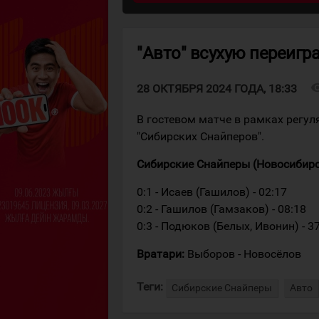
"Авто" всухую переигр
visibi
28 ОКТЯБРЯ 2024 ГОДА, 18:33
В гостевом матче в рамках регул
"Сибирских Снайперов".
Сибирские Снайперы (Новосибирск) 
0:1 - Исаев (Гашилов) - 02:17
0:2 - Гашилов (Гамзаков) - 08:18
0:3 - Подюков (Белых, Ивонин) - 3
Вратари:
Выборов - Новосёлов
Теги:
Сибирские Снайперы
Авто