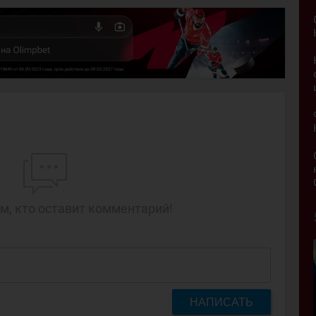
м, кто оставит комментарий!
НАПИСАТЬ