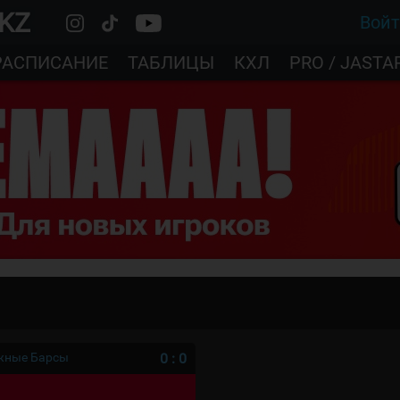
.KZ
Вой
РАСПИСАНИЕ
ТАБЛИЦЫ
КХЛ
PRO / JASTA
ежные Барсы
0
:
0