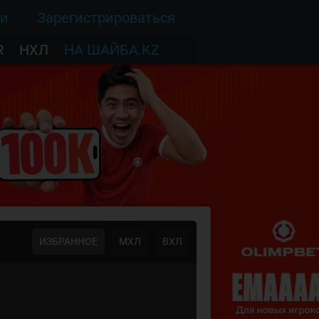
ти
Зарегистрироваться
R
НХЛ
НА ШАЙБА.KZ
ИЗБРАННОЕ
МХЛ
ВХЛ