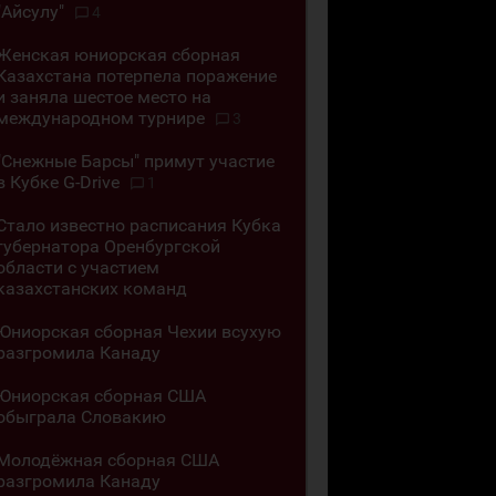
"Айсулу"
4
Женская юниорская сборная
Казахстана потерпела поражение
и заняла шестое место на
международном турнире
3
"Снежные Барсы" примут участие
в Кубке G-Drive
1
Стало известно расписания Кубка
губернатора Оренбургской
области с участием
казахстанских команд
Юниорская сборная Чехии всухую
разгромила Канаду
Юниорская сборная США
обыграла Словакию
Молодёжная сборная США
разгромила Канаду