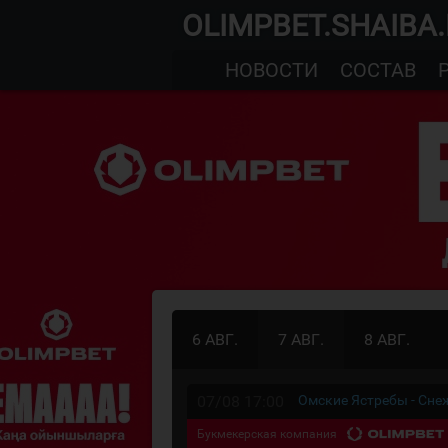
OLIMPBET.SHAIBA
НОВОСТИ
СОСТАВ
6 АВГ.
7 АВГ.
8 АВГ.
07/08 17:00
Омские Ястребы - Сн
Букмекерская компания