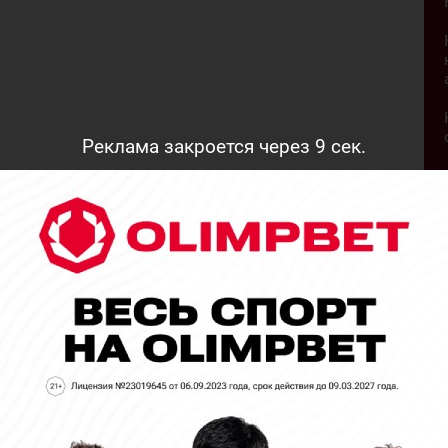
Реклама закроется через
7
сек.