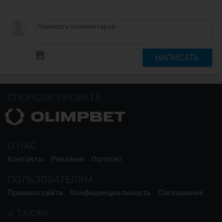
insert_photo
НАПИСАТЬ
СПОНСОР ПРОЕКТА
О НАС
Контакты
Реклама
Логотип
ПОЛЬЗОВАТЕЛЯМ
Правила сайта
Конфиденциальность
Соглашение
А ТАКЖЕ